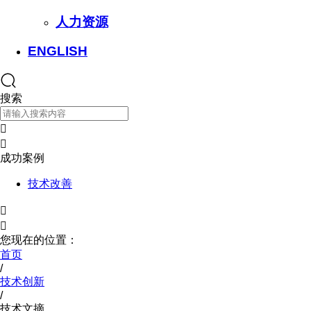
人力资源
ENGLISH
搜索


成功案例
技术改善


您现在的位置：
首页
/
技术创新
/
技术文摘