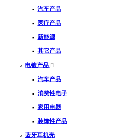
汽车产品
医疗产品
新能源
其它产品
电镀产品

汽车产品
消费性电子
家用电器
装饰性产品
蓝牙耳机壳