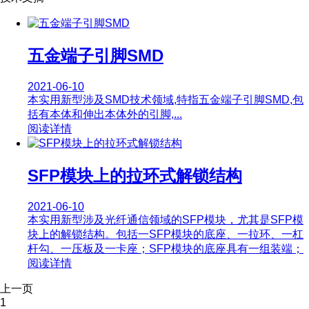
五金端子引脚SMD
2021-06-10
本实用新型涉及SMD技术领域,特指五金端子引脚SMD,包
括有本体和伸出本体外的引脚,...
阅读详情
SFP模块上的拉环式解锁结构
2021-06-10
本实用新型涉及光纤通信领域的SFP模块，尤其是SFP模
块上的解锁结构。包括一SFP模块的底座、一拉环、一杠
杆勾、一压板及一卡座；SFP模块的底座具有一组装端；
阅读详情
上一页
1