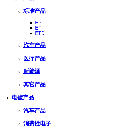
标准产品
EP
EF
ETD
汽车产品
医疗产品
新能源
其它产品
电镀产品
汽车产品
消费性电子