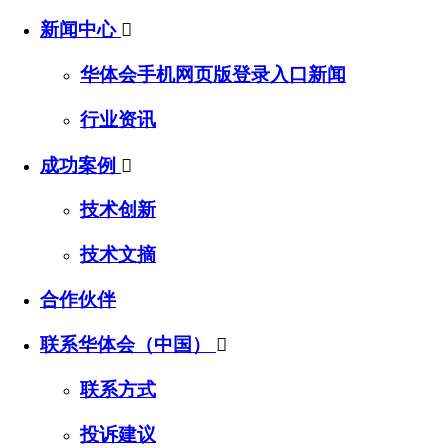
新闻中心

华体会手机网页版登录入口新闻
行业资讯
成功案例

技术创新
技术文摘
合作伙伴
联系华体会（中国）

联系方式
投诉建议