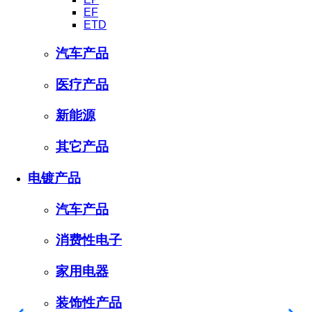
EF
ETD
汽车产品
医疗产品
新能源
其它产品
电镀产品
汽车产品
消费性电子
家用电器
装饰性产品