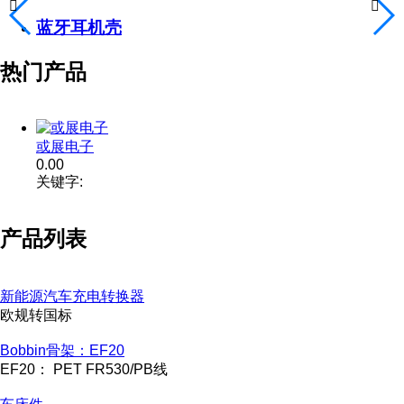


蓝牙耳机壳
热门产品
或展电子
0.00
关键字
:
产品列表
新能源汽车充电转换器
欧规转国标
Bobbin骨架：EF20
EF20： PET FR530/PB线