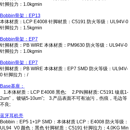
针脚拉力：1.0kgmin
Bobbin骨架：EP13
本体材质：LCP E4008 针脚材质：C5191 防火等级：UL94V-0
针脚拉力：1.5kgmin
Bobbin骨架：EP7
针脚材质：PB WIRE 本体材质：PM9630 防火等级：UL94V-0
针脚拉力：1.0kgmin
Bobbin骨架：EP7
针脚材质：PB WIRE 本体材质：EP7 SMD 防火等级：UL94V-
0 针脚拉力：/
Base基座：
1.本体材质：LCP E4008 黑色; 2.PIN脚材质: C5191 镍底1-
2um"， 镀锡5-10um"; 3.产品表面不可有油污，伤痕，毛边等
不良;
蓝牙耳机壳
Bobbin：EP5 1+1P SMD：本体材质 LCP：E4008 防火等级：
UL94_V0 颜色：黑色 针脚材质：C5191 针脚拉力：4.0KG Min