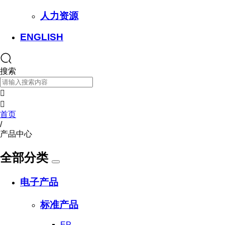
人力资源
ENGLISH
搜索


首页
/
产品中心
全部分类
Toggle
navigation
电子产品
标准产品
EP