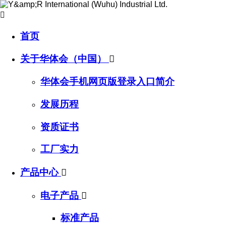

首页
关于华体会（中国）

华体会手机网页版登录入口简介
发展历程
资质证书
工厂实力
产品中心

电子产品

标准产品