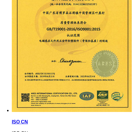
ISO CN