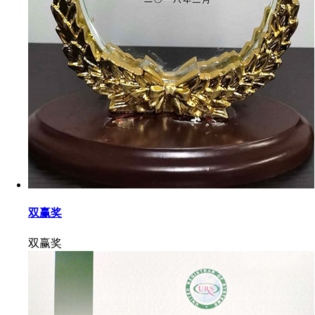
双赢奖
双赢奖