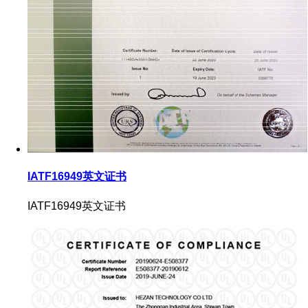
IATF16949英文证书
IATF16949英文证书