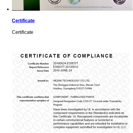
Certificate
Certificate