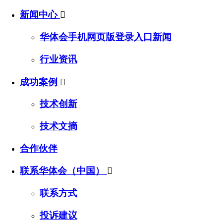
新闻中心

华体会手机网页版登录入口新闻
行业资讯
成功案例

技术创新
技术文摘
合作伙伴
联系华体会（中国）

联系方式
投诉建议