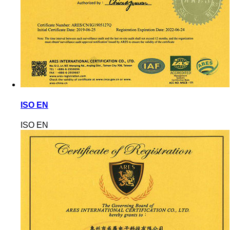
ISO EN
ISO EN