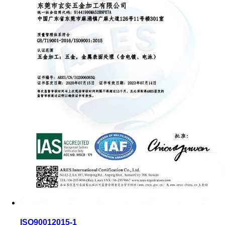
ISO90012015-1