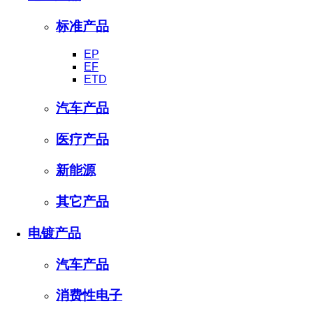
标准产品
EP
EF
ETD
汽车产品
医疗产品
新能源
其它产品
电镀产品
汽车产品
消费性电子