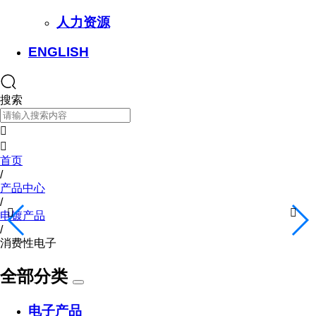
人力资源
ENGLISH
搜索


首页
/
产品中心
/


电镀产品
/
消费性电子
全部分类
Toggle
navigation
电子产品