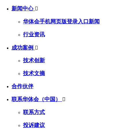
新闻中心

华体会手机网页版登录入口新闻
行业资讯
成功案例

技术创新
技术文摘
合作伙伴
联系华体会（中国）

联系方式
投诉建议