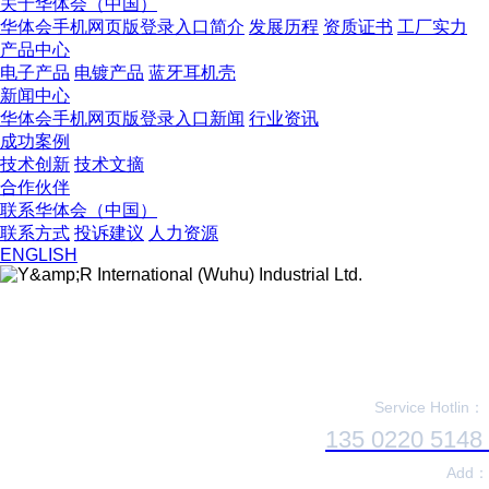
关于华体会（中国）
华体会手机网页版登录入口简介
发展历程
资质证书
工厂实力
产品中心
电子产品
电镀产品
蓝牙耳机壳
新闻中心
华体会手机网页版登录入口新闻
行业资讯
成功案例
技术创新
技术文摘
合作伙伴
联系华体会（中国）
联系方式
投诉建议
人力资源
ENGLISH
关注公众号
华体会手机网页版登录入口
Service Hotlin：
135 0220 5148
Add：